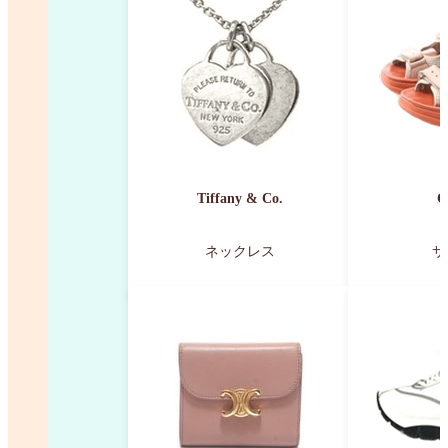
Tiffany & Co.
G
ネックレス
サ