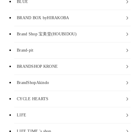
BLUE
BRAND BOX byHIRAKOBA
Brand Shop 宝美堂(HOUBIDOU)
Brand-pit
BRANDSHOP KRONE
BrandShopAkindo
CYCLE HEARTS
LIFE
LIFE TIME 's shop