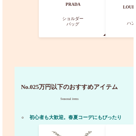
PRADA
LOUIS
ショルダー
ハン
バッグ
No.02
5万円以下のおすすめアイテム
Seasonal items
初心者も大歓迎。春夏コーデにもぴったり