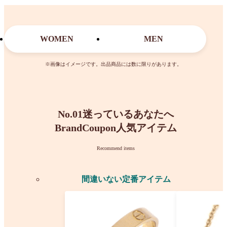
WOMEN
MEN
※画像はイメージです。出品商品には数に限りがあります。
No.01
迷っているあなたへ
BrandCoupon人気アイテム
Recommend items
間違いない定番アイテム