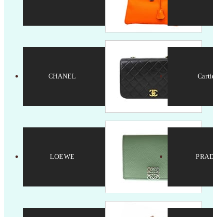
CHANEL
Cartie
LOEWE
PRAD