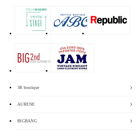
3R boutique
AURENE
BIGBANG