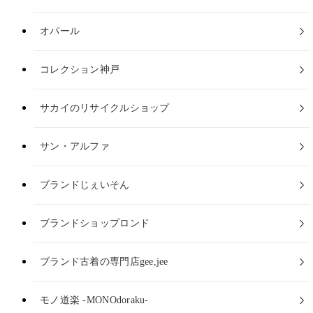
オパール
コレクション神戸
サカイのリサイクルショップ
サン・アルファ
ブランドじぇいそん
ブランドショップロンド
ブランド古着の専門店gee,jee
モノ道楽 -MONOdoraku-