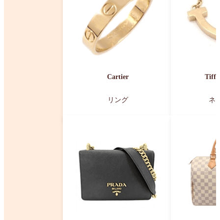
Cartier
Tiff
リング
ネ