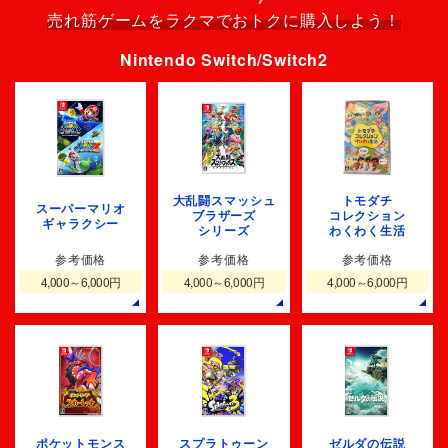
売れ筋ゲームをラクマでおトクに購入しよう！
Nintendo Switch/Switch2
大乱闘スマッシュ
トモダチ
スーパーマリオ
ブラザーズ
コレクション
ギャラクシー
シリーズ
わくわく生活
参考価格
参考価格
参考価格
4,000～6,000円
4,000～6,000円
4,000～6,000円
ポケットモンス
スプラトゥーン
ゼルダの伝説