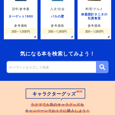
語学/参考書
人文/社会
料理/グルメ
体脂肪計タニタの
ターゲット1900
バカの壁
社員食堂
参考価格
参考価格
参考価格
300～1,000円
300～1,000円
300～1,000円
気になる本を検索してみよう！
キャラクターグッズ
ラクマで人気のキャラグッズを
キャンペーンでおトクに購入しよう！