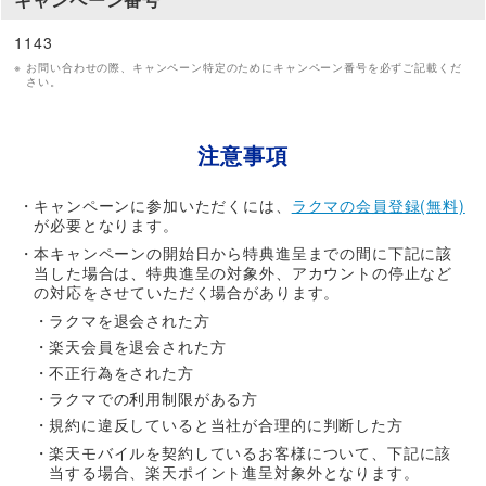
1143
お問い合わせの際、キャンペーン特定のためにキャンペーン番号を必ずご記載くだ
さい。
注意事項
キャンペーンに参加いただくには、
ラクマの会員登録(無料)
が必要となります。
本キャンペーンの開始日から特典進呈までの間に下記に該
当した場合は、特典進呈の対象外、アカウントの停止など
の対応をさせていただく場合があります。
ラクマを退会された方
楽天会員を退会された方
不正行為をされた方
ラクマでの利用制限がある方
規約に違反していると当社が合理的に判断した方
楽天モバイルを契約しているお客様について、下記に該
当する場合、楽天ポイント進呈対象外となります。