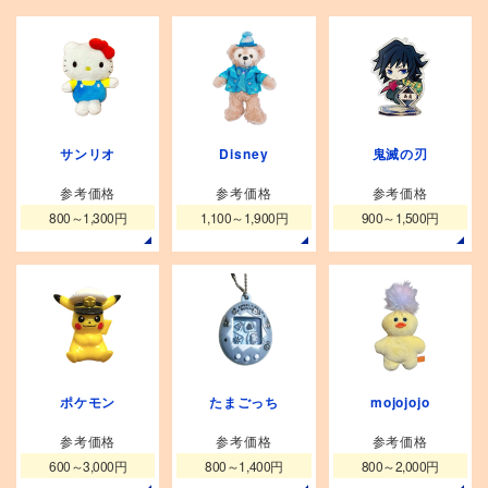
サンリオ
Disney
鬼滅の刃
参考価格
参考価格
参考価格
800～1,300円
1,100～1,900円
900～1,500円
ポケモン
たまごっち
mojojojo
参考価格
参考価格
参考価格
600～3,000円
800～1,400円
800～2,000円