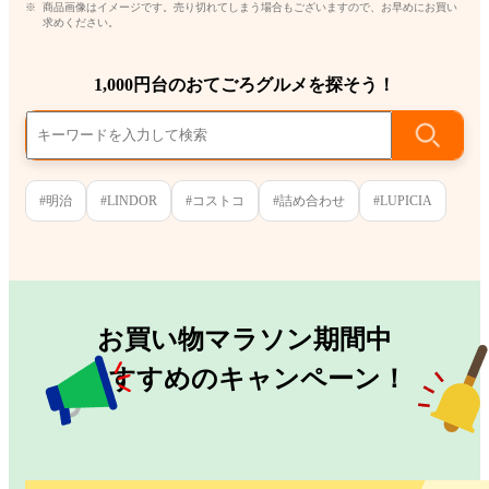
商品画像はイメージです。売り切れてしまう場合もございますので、お早めにお買い
求めください。
1,000円台のおてごろグルメを探そう！
#明治
#LINDOR
#コストコ
#詰め合わせ
#LUPICIA
お買い物マラソン期間中
おすすめのキャンペーン！