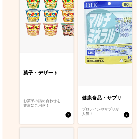
菓子・デザート
健康食品・サプリ
お菓子の詰め合わせを
豊富にご用意！
プロテインやサプリが
人気！