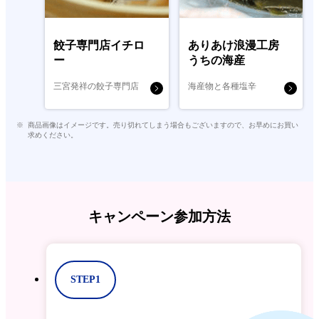
餃子専門店イチロ
ありあけ浪漫工房
ー
うちの海産
三宮発祥の餃子専門店
海産物と各種塩辛
商品画像はイメージです。売り切れてしまう場合もございますので、お早めにお買い
求めください。
キャンペーン参加方法
STEP1