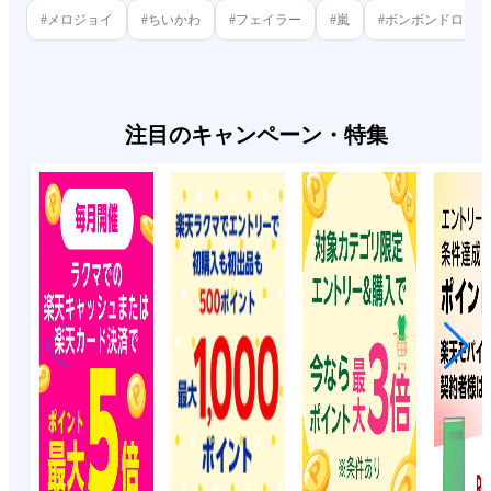
#メロジョイ
#ちいかわ
#フェイラー
#嵐
#ボンボンドロッ
注目のキャンペーン・特集