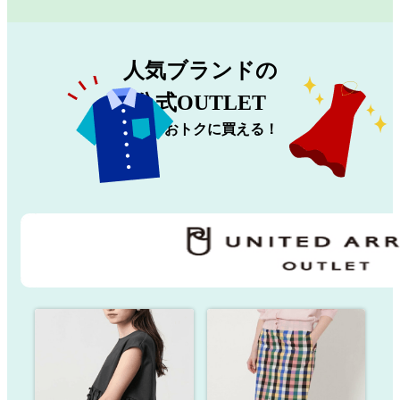
人気ブランドの
公式OUTLET
新品でおトクに買える！