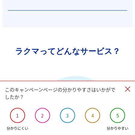
ラクマってどんなサービス？
このキャンペーンページの分かりやすさはいかがで
したか？
楽天運営のお得
1
2
3
4
5
な
フリマサービ
分かりにくい
分かりやすい
ス！