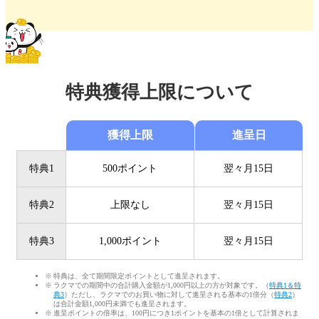
特典獲得上限について
獲得上限
進呈日
特典1
500ポイント
翌々月15日
特典2
上限なし
翌々月15日
特典3
1,000ポイント
翌々月15日
特典は、全て期間限定ポイントとして進呈されます。
ラクマでの期間中の合計購入金額が1,000円以上の方が対象です。（
特典1＆特
典3
）ただし、ラクマでのお買い物に対して進呈される基本の1倍分（
特典2
）
は合計金額1,000円未満でも進呈されます。
進呈ポイントの倍率は、100円につき1ポイントを基本の1倍として計算されま