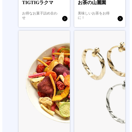
TIGTIGラクマ
お茶の山麗園
お得なお菓子詰め合わ
美味しいお茶をお得
せ
に！